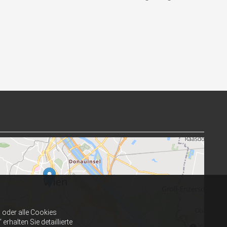
oder alle Cookies
halten Sie detaillierte