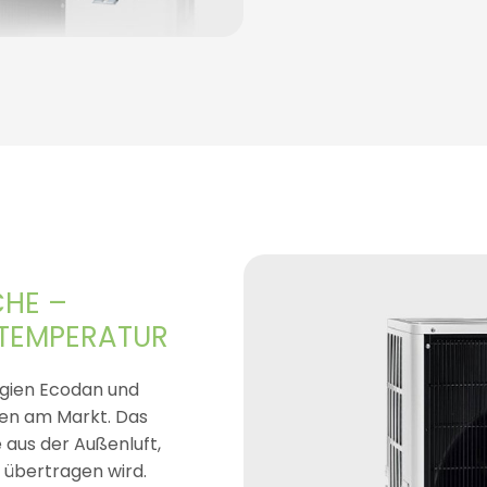
CHE –
 TEMPERATUR
ogien Ecodan und
gen am Markt. Das
aus der Außenluft,
 übertragen wird.