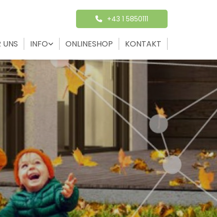
+43 1 5850111
 UNS
INFO
ONLINESHOP
KONTAKT