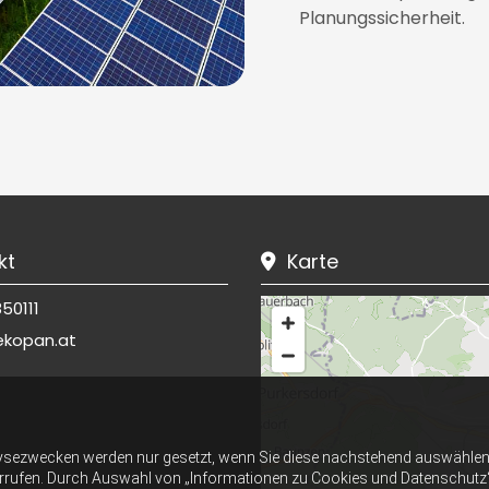
Planungssicherheit.
kt
Karte

50111
ekopan.at
ysezwecken werden nur gesetzt, wenn Sie diese nachstehend auswählen 
errufen. Durch Auswahl von „Informationen zu Cookies und Datenschutz“ er