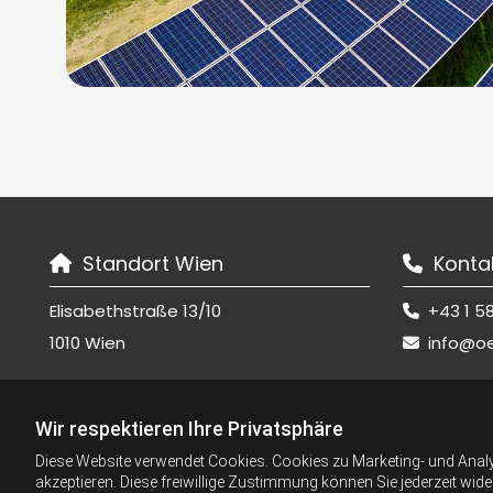
Standort Wien
Konta


Elisabethstraße 13/10
+43 1 58

1010 Wien
info@o

Wir respektieren Ihre Privatsphäre
Diese Website verwendet Cookies. Cookies zu Marketing- und Anal
akzeptieren. Diese freiwillige Zustimmung können Sie jederzeit wid