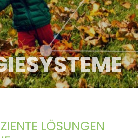
IESYSTEME
IZIENTE LÖSUNGEN