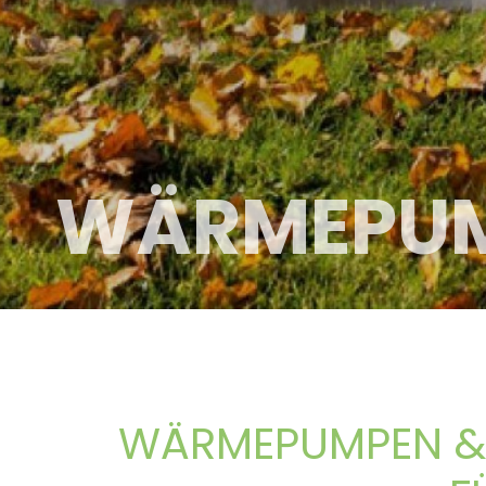
WÄRMEPUM
WÄRMEPUMPEN & E