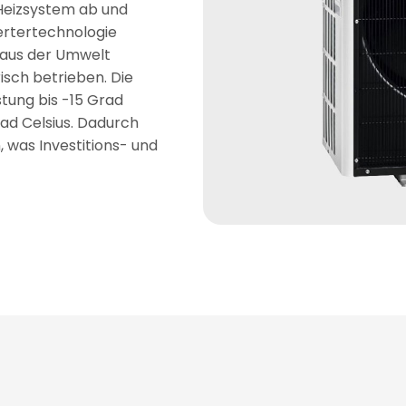
 Heizsystem ab und
ertertechnologie
 aus der Umwelt
risch betrieben. Die
tung bis -15 Grad
rad Celsius. Dadurch
 was Investitions- und