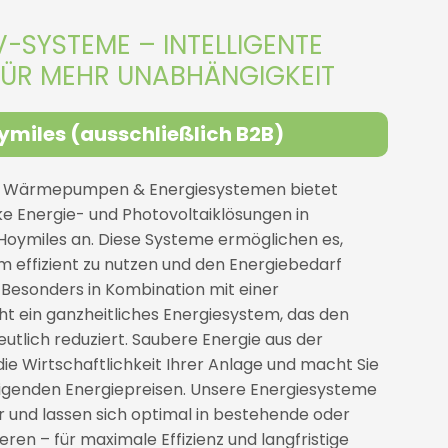
V-SYSTEME – INTELLIGENTE
ÜR MEHR UNABHÄNGIGKEIT
ymiles (ausschließlich B2B)
n Wärmepumpen & Energiesystemen bietet
e Energie- und Photovoltaiklösungen in
oymiles an. Diese Systeme ermöglichen es,
m effizient zu nutzen und den Energiebedarf
 Besonders in Kombination mit einer
ein ganzheitliches Energiesystem, das den
utlich reduziert. Saubere Energie aus der
die Wirtschaftlichkeit Ihrer Anlage und macht Sie
igenden Energiepreisen. Unsere Energiesysteme
ar und lassen sich optimal in bestehende oder
ren – für maximale Effizienz und langfristige