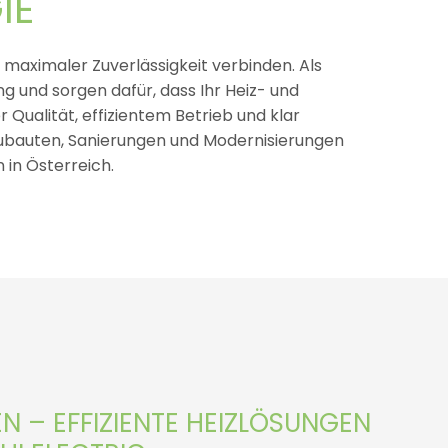
IE
aximaler Zuverlässigkeit verbinden. Als
g und sorgen dafür, dass Ihr Heiz- und
 Qualität, effizientem Betrieb und klar
Neubauten, Sanierungen und Modernisierungen
 in Österreich.
 – EFFIZIENTE HEIZLÖSUNGEN