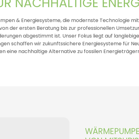
ÜR NACHHALTIGE ENERG
en & Energiesysteme, die modernste Technologie mit m
 von der ersten Beratung bis zur professionellen Umsetzun
rungen abgestimmt ist. Unser Fokus liegt auf langlebiger
ungen schaffen wir zukunftssichere Energiesysteme für 
en eine nachhaltige Alternative zu fossilen Energieträgern
WÄRMEPUMPEN