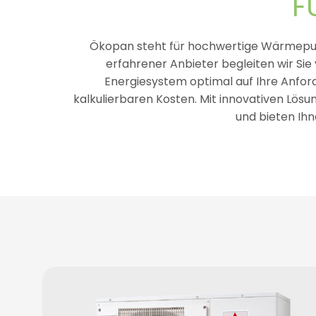
F
Ökopan steht für hochwertige Wärmepump
erfahrener Anbieter begleiten wir Sie
Energiesystem optimal auf Ihre Anforde
kalkulierbaren Kosten. Mit innovativen Lös
und bieten Ihn