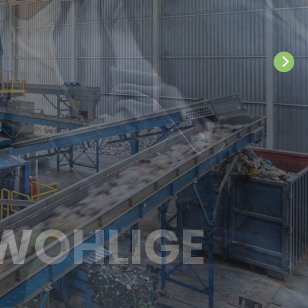
 FÜR GANZ