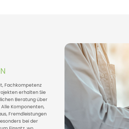
EN
eit, Fachkompetenz
jekten erhalten Sie
lichen Beratung über
. Alle Komponenten,
us, Fremdleistungen
esonders bei der
zum Einsatz, wo