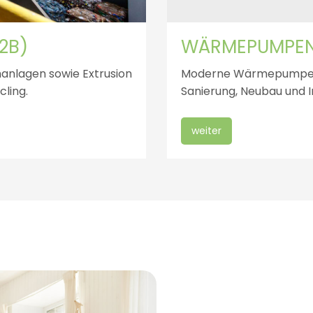
2B)
WÄRMEPUMPEN 
anlagen sowie Extrusion
Moderne Wärmepumpensy
cling.
Sanierung, Neubau und I
weiter