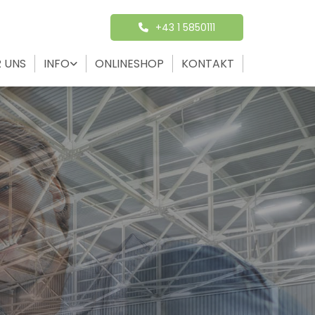
+43 1 5850111
 UNS
INFO
ONLINESHOP
KONTAKT