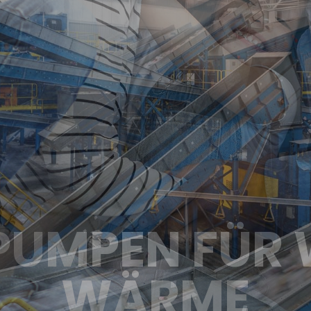
GMASCHINEN
EUROPA