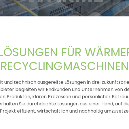
 LÖSUNGEN FÜR WÄRME
RECYCLINGMASCHINEN
keit und technisch ausgereifte Lösungen in drei zukunfts
bieter begleiten wir Endkunden und Unternehmen von der
gen Produkten, klaren Prozessen und persönlicher Betreu
erhalten Sie durchdachte Lösungen aus einer Hand, auf die 
 Projekt effizient, wirtschaftlich und nachhaltig umzusetze