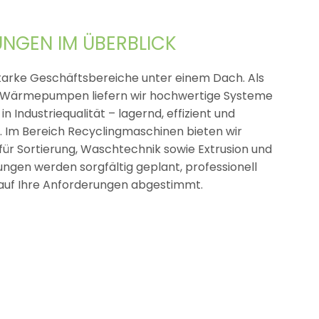
UNGEN IM ÜBERBLICK
tarke Geschäftsbereiche unter einem Dach. Als
r Wärmepumpen liefern wir hochwertige Systeme
 in Industriequalität – lagernd, effizient und
i. Im Bereich Recyclingmaschinen bieten wir
ür Sortierung, Waschtechnik sowie Extrusion und
stungen werden sorgfältig geplant, professionell
auf Ihre Anforderungen abgestimmt.