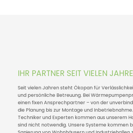
IHR PARTNER SEIT VIELEN JAHR
Seit vielen Jahren steht Ökopan für Verlässlichk
und persönliche Betreuung. Bei Wärmepumpenpro
einen fixen Ansprechpartner – von der unverbind
die Planung bis zur Montage und Inbetriebnahme
Techniker und Experten kommen aus unserem Ha
sind nicht notwendig. Unsere Systeme kommen b
Sanierung von Wohnhäusern und Industriehallen 