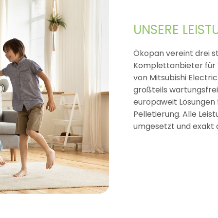
UNSERE LEIST
Ökopan vereint drei s
Komplettanbieter fü
von Mitsubishi Electric
großteils wartungsfre
europaweit Lösungen f
Pelletierung. Alle Lei
umgesetzt und exakt 