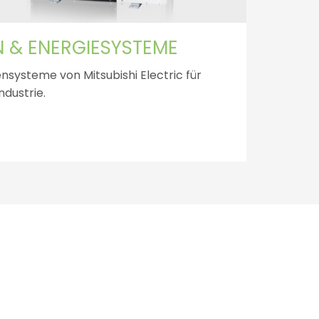
& ENERGIESYSTEME
steme von Mitsubishi Electric für
ndustrie.