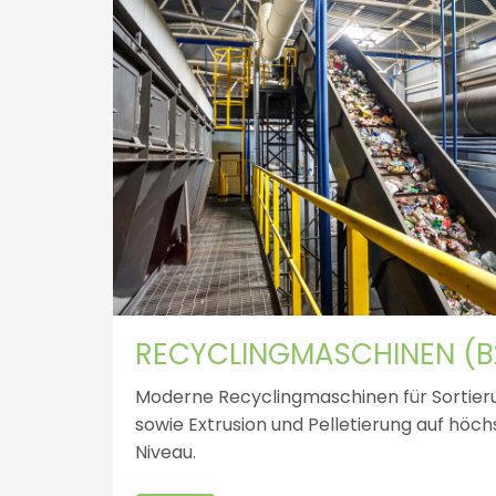
RECYCLINGMASCHINEN (B
Moderne Recyclingmaschinen für Sortie
sowie Extrusion und Pelletierung auf hö
Niveau.