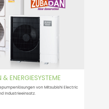
& ENERGIESYSTEME
epumpenlösungen von Mitsubishi Electric
d Industrieeinsatz.