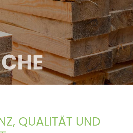
ICHE
NZ, QUALITÄT UND